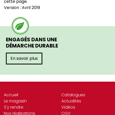
cette page.
Version : Avril 2019
ENGAGÉS DANS UNE
DÉMARCHE DURABLE
En savoir plus
Accueil
Catalogues
Le magasin
Actualités
S'y rendre
Vidéos
Nos réalisations
CGV