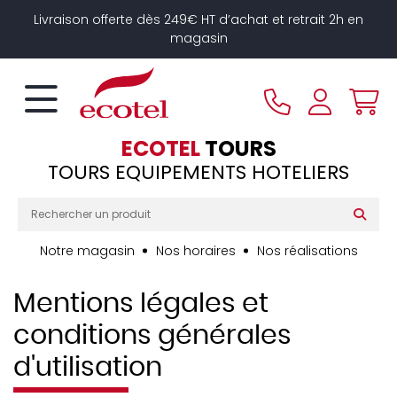
Panneau de gestion des cookies
Livraison offerte dès 249€ HT d’achat et retrait 2h en
magasin
ECOTEL
TOURS
TOURS EQUIPEMENTS HOTELIERS
Notre magasin
Nos horaires
Nos réalisations
Mentions légales et
conditions générales
d'utilisation