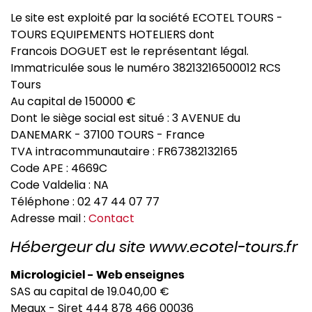
Le site est exploité par la société ECOTEL TOURS -
TOURS EQUIPEMENTS HOTELIERS dont
Francois DOGUET est le représentant légal.
Immatriculée sous le numéro 38213216500012 RCS
Tours
Au capital de 150000 €
Dont le siège social est situé : 3 AVENUE du
DANEMARK - 37100 TOURS - France
TVA intracommunautaire : FR67382132165
Code APE : 4669C
Code Valdelia : NA
Téléphone : 02 47 44 07 77
Adresse mail :
Contact
Hébergeur du site www.ecotel-tours.fr
Micrologiciel - Web enseignes
SAS au capital de 19.040,00 €
Meaux - Siret 444 878 466 00036