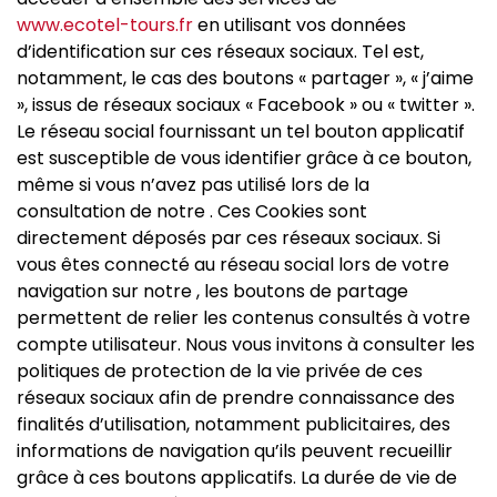
www.ecotel-tours.fr
en utilisant vos données
d’identification sur ces réseaux sociaux. Tel est,
notamment, le cas des boutons « partager », « j’aime
», issus de réseaux sociaux « Facebook » ou « twitter ».
Le réseau social fournissant un tel bouton applicatif
est susceptible de vous identifier grâce à ce bouton,
même si vous n’avez pas utilisé lors de la
consultation de notre . Ces Cookies sont
directement déposés par ces réseaux sociaux. Si
vous êtes connecté au réseau social lors de votre
navigation sur notre , les boutons de partage
permettent de relier les contenus consultés à votre
compte utilisateur. Nous vous invitons à consulter les
politiques de protection de la vie privée de ces
réseaux sociaux afin de prendre connaissance des
finalités d’utilisation, notamment publicitaires, des
informations de navigation qu’ils peuvent recueillir
grâce à ces boutons applicatifs. La durée de vie de