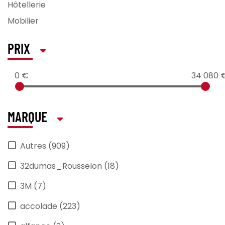
Hôtellerie
Mobilier
PRIX
0 €
34 080 
MARQUE
Autres (909)
32dumas_Rousselon (18)
3M (7)
accolade (223)