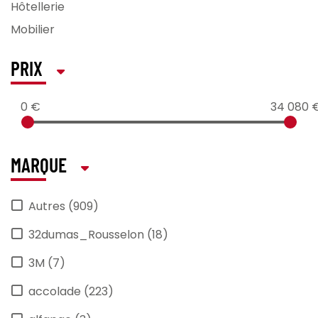
Hôtellerie
Mobilier
PRIX
0 €
34 080 
MARQUE
Autres (909)
32dumas_Rousselon (18)
3M (7)
accolade (223)