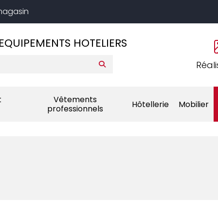
 magasin
EQUIPEMENTS HOTELIERS
Réali
t
Vêtements
Hôtellerie
Mobilier
professionnels