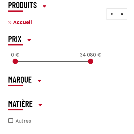
PRODUITS
«
»
Accueil
PRIX
0 €
34 080 €
MARQUE
MATIÈRE
Autres